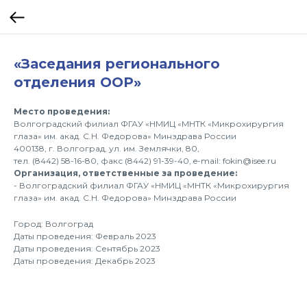
«Заседания регионального
отделения ООР»
Место проведения:
Волгоградский филиал ФГАУ «НМИЦ «МНТК «Микрохирургия
глаза» им. акад. С.Н. Федорова» Минздрава России
400138, г. Волгоград, ул. им. Землячки, 80,
тел. (8442) 58-16-80, факс (8442) 91-39-40, e-mail: fokin@isee.ru
Организация, ответственные за проведение:
- Волгоградский филиал ФГАУ «НМИЦ «МНТК «Микрохирургия
глаза» им. акад. С.Н. Федорова» Минздрава России
Город: Волгоград
Даты проведения: Февраль 2023
Даты проведения: Сентябрь 2023
Даты проведения: Декабрь 2023