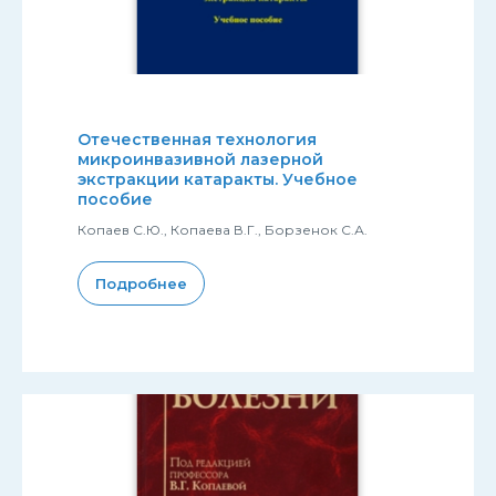
Отечественная технология
микроинвазивной лазерной
экстракции катаракты. Учебное
пособие
Копаев С.Ю., Копаева В.Г., Борзенок С.А.
Подробнее