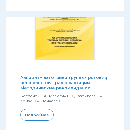
Алгоритм заготовки трупных роговиц
человека для трансплантации
Методические рекомендации
Борзенок С.А., Малюгин Б.Э., Гаврилова Н.А.,
Комах Ю.А., Тонаева Х.Д.
Подробнее