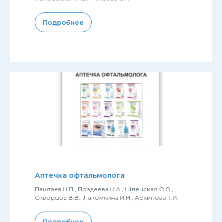
Подробнее
Аптечка офтальмолога
Паштаев Н.П., Поздеева Н.А., Шленская О.В.,
Скворцов В.В., Лакомкина И.Н., Архипова Т.И.
Подробнее