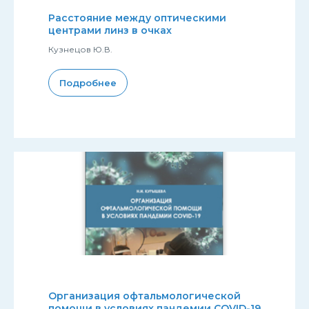
Расстояние между оптическими
центрами линз в очках
Кузнецов Ю.В.
Подробнее
Организация офтальмологической
помощи в условиях пандемии COVID-19