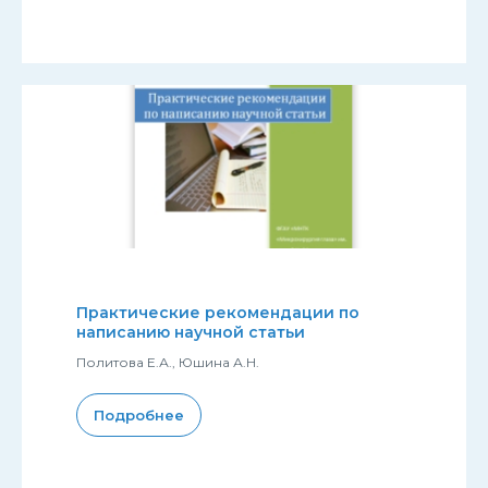
Практические рекомендации по
написанию научной статьи
Политова Е.А., Юшина А.Н.
Подробнее