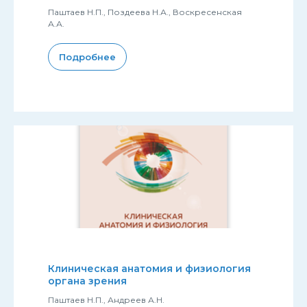
Паштаев Н.П., Поздеева Н.А., Воскресенская
А.А.
Подробнее
Клиническая анатомия и физиология
органа зрения
Паштаев Н.П., Андреев А.Н.