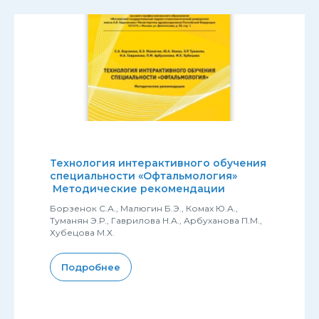
Технология интерактивного обучения
специальности «Офтальмология»
Методические рекомендации
Борзенок С.А., Малюгин Б.Э., Комах Ю.А.,
Туманян Э.Р., Гаврилова Н.А., Арбуханова П.М.,
Хубецова М.Х.
Подробнее