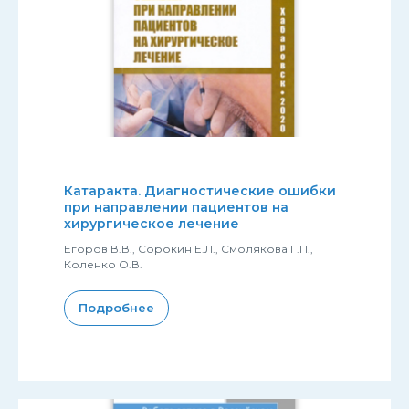
Катаракта. Диагностические ошибки
при направлении пациентов на
хирургическое лечение
Егоров В.В., Сорокин Е.Л., Смолякова Г.П.,
Коленко О.В.
Подробнее