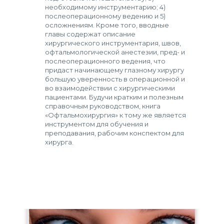
необходимому инструментарию; 4)
послеоперационному ведению и 5)
осложнениям. Кроме того, вводные
главы содержат описание
хирургического инструментария, швов,
офтальмологической анестезии, пред- и
послеоперационного ведения, что
придаст начинающему глазному хирургу
большую уверенность в операционной и
во взаимодействии с хирургическими
пациентами. Будучи кратким и полезным
справочным руководством, книга
«Офтальмохирургия» к тому же является
инструментом для обучения и
преподавания, рабочим конспектом для
хирурга.