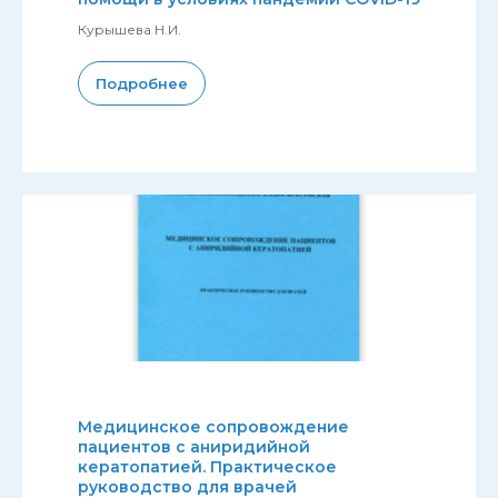
Курышева Н.И.
Подробнее
Медицинское сопровождение
пациентов с аниридийной
кератопатией. Практическое
руководство для врачей