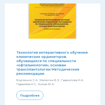
Технология интерактивного обучения
клинических ординаторов,
обучающихся по специальности
«офтальмология», основам
трансплантологии Методические
рекомендации
Борзенок С.А., Малюгин Б.Э., Гаврилова Н.А.,
Гаджиева Н.С., Комах Ю.А.
Подробнее