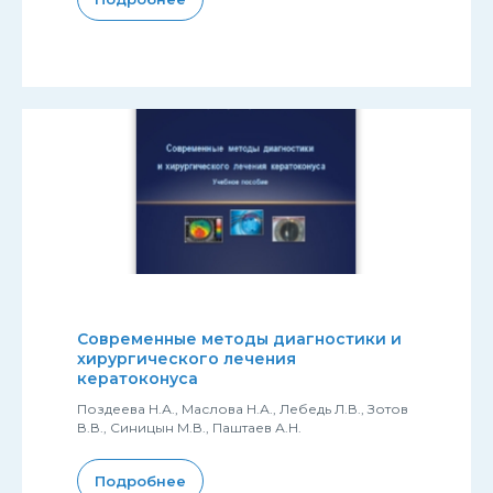
Современные методы диагностики и
хирургического лечения
кератоконуса
Поздеева Н.А., Маслова Н.А., Лебедь Л.В., Зотов
В.В., Синицын М.В., Паштаев А.Н.
Подробнее