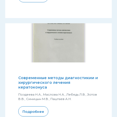
Современные методы диагностикии и
хирургического лечения
кератоконуса
Поздеева Н.А., Маслова Н.А., Лебедь Л.В., Зотов
В.В., Синицын М.В., Паштаев А.Н.
Подробнее