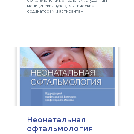
офтальмологам, онкологам, студентам
медицинских вузов, клиническим
ординаторам и аспирантам.
Неонатальная
офтальмология