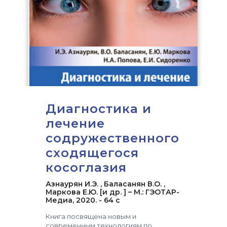
Диагностика и
лечение
содружественного
сходящегося
косоглазия
Азнаурян И.Э. , Баласанян В.О. ,
Маркова Е.Ю. [и др. ] – М.: ГЭОТАР-
Медиа, 2020. - 64 с
Книга посвящена новым и
современным технологиям по