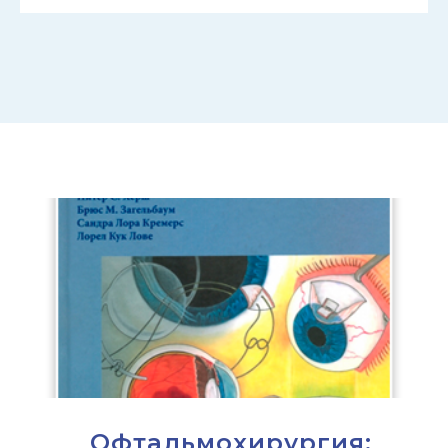
Офтальмохирургия: