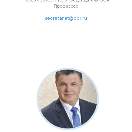
Первый заместитель председателя ООР
Профессор
secretariat@oor.ru