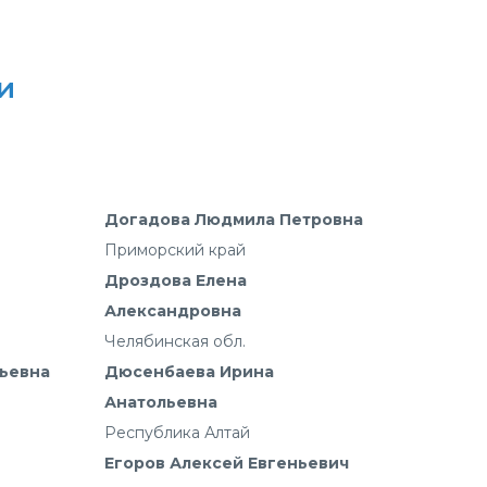
и
Догадова Людмила Петровна
Приморский край
Дроздова Елена
Александровна
Челябинская обл.
рьевна
Дюсенбаева Ирина
Анатольевна
Республика Алтай
Егоров Алексей Евгеньевич