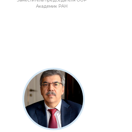
Заместитель председателя ООР
Академик РАН