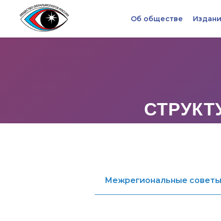
Об обществе
Издани
СТРУКТ
Межрегиональные совет