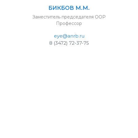
БИКБОВ М.М.
Заместитель председателя ООР
Профессор
eye@anrb.ru
8 (3472) 72-37-75