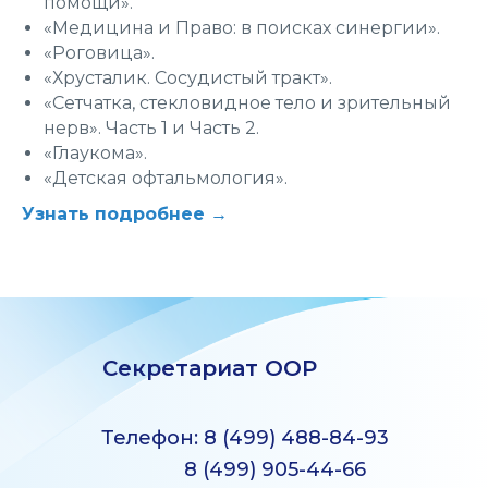
помощи».
«Медицина и Право: в поисках синергии».
«Роговица».
«Хрусталик. Cосудистый тракт».
«Сетчатка, стекловидное тело и зрительный
нерв». Часть 1 и Часть 2.
«Глаукома».
«Детская офтальмология».
Узнать подробнее →
Секретариат ООР
Телефон: 8 (499) 488-84-93
8 (499) 905-44-66