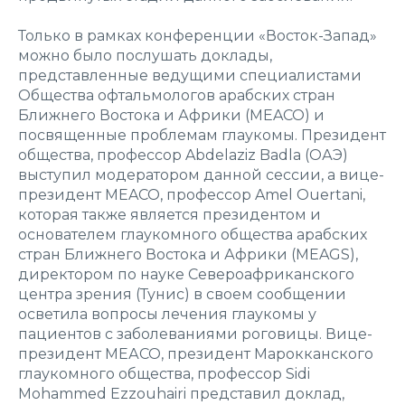
Только в рамках конференции «Восток-Запад»
можно было послушать доклады,
представленные ведущими специалистами
Общества офтальмологов арабских стран
Ближнего Востока и Африки (MEACO) и
посвященные проблемам глаукомы. Президент
общества, профессор Abdelaziz Badla (ОАЭ)
выступил модератором данной сессии, а вице-
президент MEACO, профессор Amel Ouertani,
которая также является президентом и
основателем глаукомного общества арабских
стран Ближнего Востока и Африки (MEAGS),
директором по науке Североафриканского
центра зрения (Тунис) в своем сообщении
осветила вопросы лечения глаукомы у
пациентов с заболеваниями роговицы. Вице-
президент МЕАСО, президент Марокканского
глаукомного общества, профессор Sidi
Mohammed Ezzouhairi представил доклад,