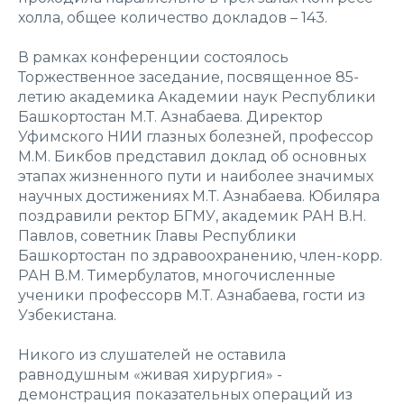
холла, общее количество докладов – 143.
В рамках конференции состоялось
Торжественное заседание, посвященное 85-
летию академика Академии наук Республики
Башкортостан М.Т. Азнабаева. Директор
Уфимского НИИ глазных болезней, профессор
М.М. Бикбов представил доклад об основных
этапах жизненного пути и наиболее значимых
научных достижениях М.Т. Азнабаева. Юбиляра
поздравили ректор БГМУ, академик РАН В.Н.
Павлов, советник Главы Республики
Башкортостан по здравоохранению, член-корр.
РАН В.М. Тимербулатов, многочисленные
ученики профессорв М.Т. Азнабаева, гости из
Узбекистана.
Никого из слушателей не оставила
равнодушным «живая хирургия» -
демонстрация показательных операций из