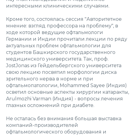
интересными клиническими случаями.
Кроме того, состоялась сессия "Авторитетное
мнение: взгляд профессора на проблему", в
ходе которой ведущие офтальмологи
Германии и Индии прочитали лекции по ряду
актуальных проблем офтальмологии для
студентов Башкирского государственного
медицинского университета. Так, проф.
JostJonas из Гейдельбергского университета
свою лекцию посвятил морфологии диска
зрительного нерва в норме и при
офтальмопатологии, Mohammed Sayee (Индия)
осветил основные аспекты хирургии катаракты,
Arulmozhi Varman (Индия) - вопросы лечения
глазных осложнений при диабете.
Не осталась без внимания большая выставка
компаний-производителей
офтальмологического оборудования и