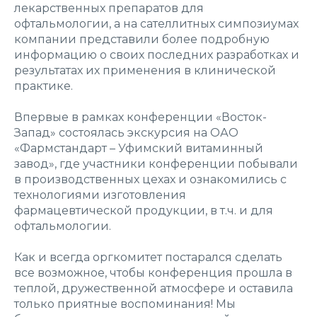
лекарственных препаратов для
офтальмологии, а на сателлитных симпозиумах
компании представили более подробную
информацию о своих последних разработках и
результатах их применения в клинической
практике.
Впервые в рамках конференции «Восток-
Запад» состоялась экскурсия на ОАО
«Фармстандарт – Уфимский витаминный
завод», где участники конференции побывали
в производственных цехах и ознакомились с
технологиями изготовления
фармацевтической продукции, в т.ч. и для
офтальмологии.
Как и всегда оргкомитет постарался сделать
все возможное, чтобы конференция прошла в
теплой, дружественной атмосфере и оставила
только приятные воспоминания! Мы