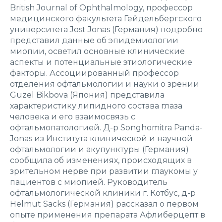
British Journal of Ophthalmology, профессор
медицинского факультета Гейдельбергского
университета Jost Jonas (Германия) подробно
представил данные об эпидемиологии
миопии, осветил основные клинические
аспекты и потенциальные этиологические
факторы. Ассоциированный профессор
отделения офтальмологии и науки о зрении
Guzel Bikbova (Япония) представила
характеристику липидного состава глаза
человека и его взаимосвязь с
офтальмопатологией. Д-р Songhomitra Panda-
Jonas из Института клинической и научной
офтальмологии и акупунктуры (Германия)
сообщила об изменениях, происходящих в
зрительном нерве при развитии глаукомы у
пациентов с миопией. Руководитель
офтальмологической клиники г. Котбус, д-р
Helmut Sacks (Германия) рассказал о первом
опыте применения препарата Афлиберцепт в