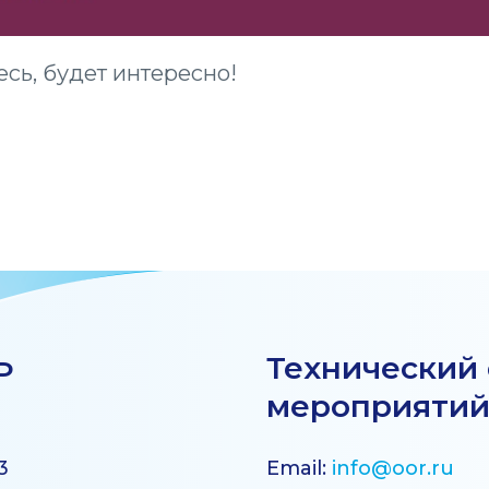
сь, будет интересно!
Технический
Р
мероприяти
3
Email:
info@oor.ru