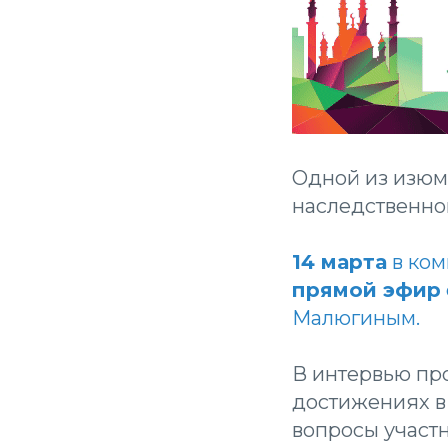
Одной из изю
наследственно
14 марта
в ком
прямой эфир
Малюгиным.
В интервью пр
достижениях в
вопросы участн