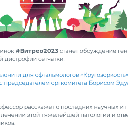
минок
#Витрео2023
станет обсуждение ген
й дистрофии сетчатки.
ьюнити для офтальмологов «Кругозоркость
с председателем оргкомитета Борисом Эд
офессор расскажет о последних научных и 
 лечении этой тяжелейшей патологии и отве
иков.