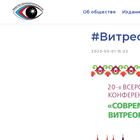
Об обществе
Издани
#Витре
2023-03-01 15:22