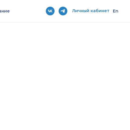
Личный кабинет
ание
En