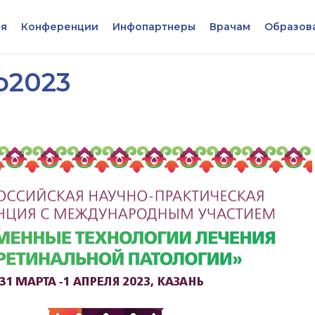
я
Конференции
Инфопартнеры
Врачам
Образов
о2023